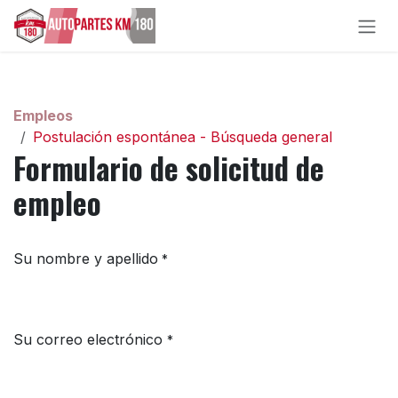
Ir al contenido
Empleos
Postulación espontánea - Búsqueda general
Formulario de solicitud de
empleo
Su nombre y apellido
*
Su correo electrónico
*