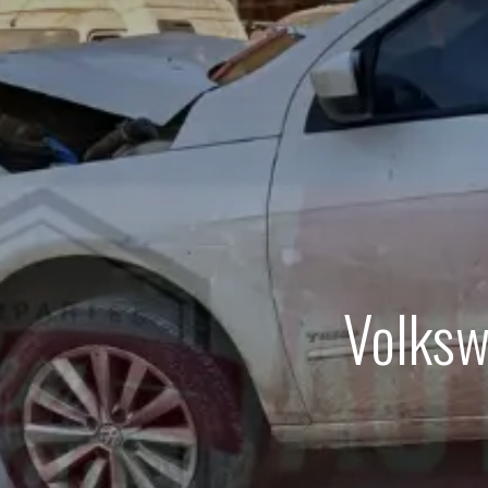
Volksw