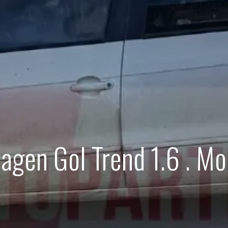
agen Gol Trend 1.6 . M