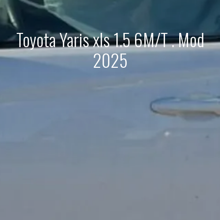
Toyota Yaris xls 1.5 6M/T . Mod
2025