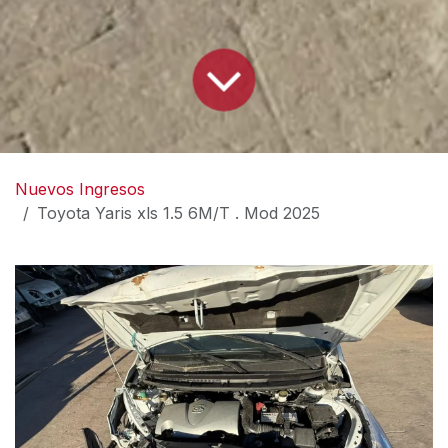
Nuevos Ingresos
Toyota Yaris xls 1.5 6M/T . Mod 2025