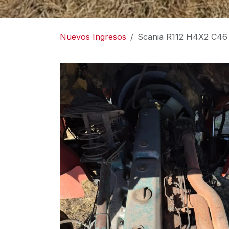
Nuevos Ingresos
Scania R112 H4X2 C46