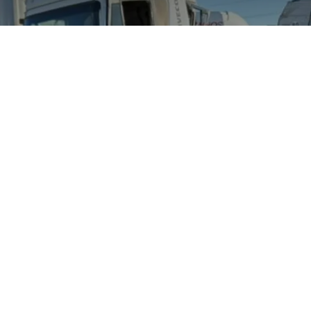
ot Hoggar xs 1.6 . Mo