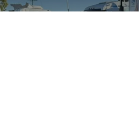
Peuge