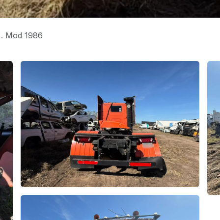
 . Mod 1986