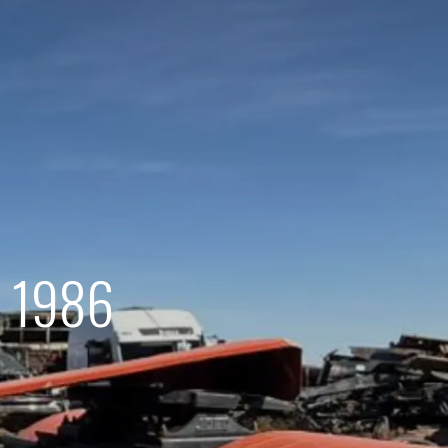
d 1986