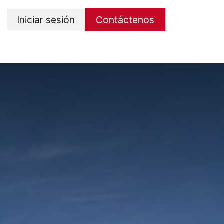
Iniciar sesión
Contáctenos
os
Términos y condiciones