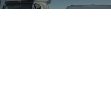
d 2014