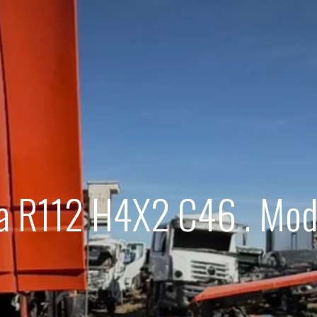
a R112 H4X2 C46 . Mo