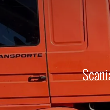
Scani