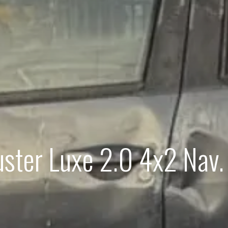
uster Luxe 2.0 4x2 Nav