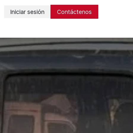
Iniciar sesión
Contáctenos
os
Términos y condiciones