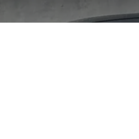
Chevro