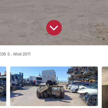
35 S . Mod 2011