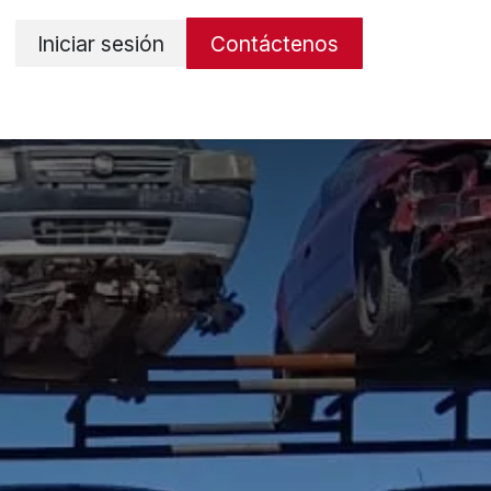
Iniciar sesión
Contáctenos
os
Términos y condiciones