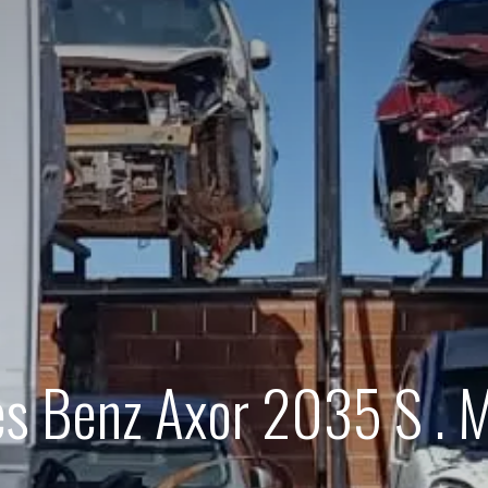
s Benz Axor 2035 S . 