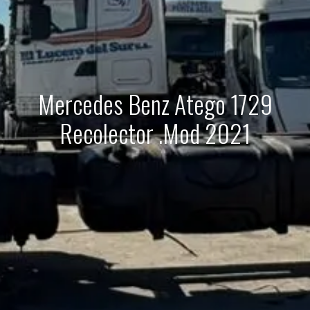
Mercedes Benz Atego 1729
Recolector .Mod 2021