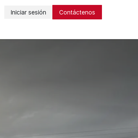
Iniciar sesión
Contáctenos
os
Términos y condiciones