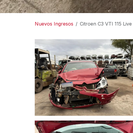
Nuevos Ingresos
Citroen C3 VTI 115 Liv