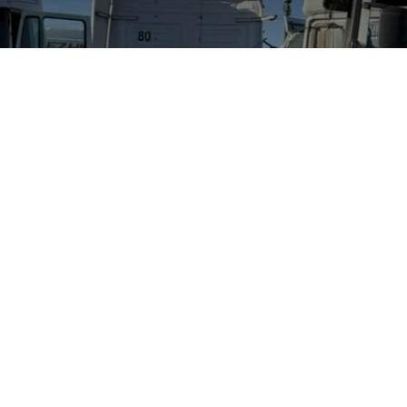
d Fiesta 1.6L S . Mod 