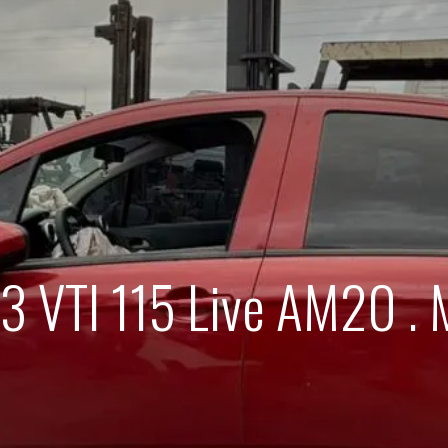
C3 VTI 115 Live AM20 .